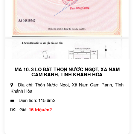
MÃ 10. 3 LÔ ĐẤT THÔN NƯỚC NGỌT, XÃ NAM
CAM RANH, TỈNH KHÁNH HÒA
Địa chỉ: Thôn Nước Ngọt, Xã Nam Cam Ranh, Tỉnh
Khánh Hòa
Diện tích: 115.6m2
Giá:
16 triệu/m2