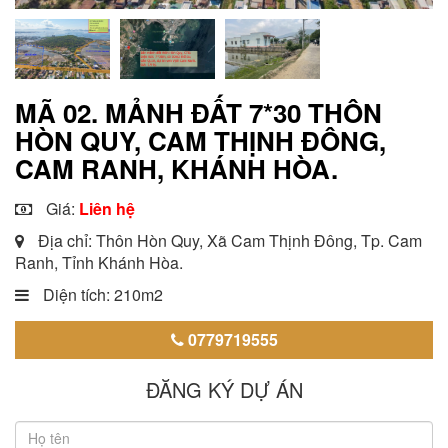
MÃ 02. MẢNH ĐẤT 7*30 THÔN
HÒN QUY, CAM THỊNH ĐÔNG,
CAM RANH, KHÁNH HÒA.
Giá:
Liên hệ
Địa chỉ: Thôn Hòn Quy, Xã Cam Thịnh Đông, Tp. Cam
Ranh, Tỉnh Khánh Hòa.
Diện tích: 210m2
0779719555
ĐĂNG KÝ DỰ ÁN