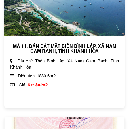
MÃ 11. BÁN ĐẤT MẶT BIỂN BÌNH LẬP, XÃ NAM
CAM RANH, TỈNH KHÁNH HÒA
Địa chỉ: Thôn Bình Lập, Xã Nam Cam Ranh, Tỉnh
Khánh Hòa
Diện tích: 1880.6m2
Giá:
6 triệu/m2