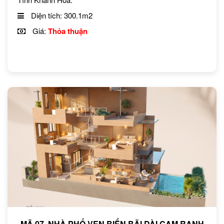
Diện tích: 300.1m2
Giá:
Thỏa thuận
MÃ 07. NHÀ PHỐ VEN BIỂN BÃI DÀI CAM RANH