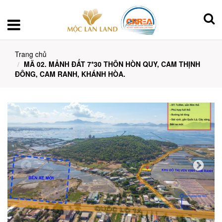
Trang chủ
MÃ 02. MẢNH ĐẤT 7*30 THÔN HÒN QUY, CAM THỊNH
ĐÔNG, CAM RANH, KHÁNH HÒA.