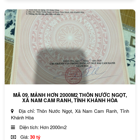
MÃ 09. MẢNH HƠN 2000M2 THÔN NƯỚC NGỌT,
XÃ NAM CAM RANH, TỈNH KHÁNH HÒA
Địa chỉ: Thôn Nước Ngọt, Xã Nam Cam Ranh, Tỉnh
Khánh Hòa
Diện tích: Hơn 2000m2
Giá:
30 tỷ