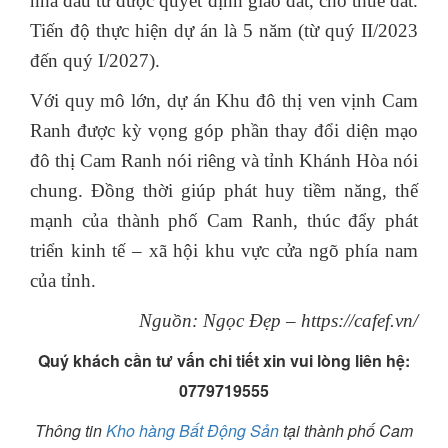
nhà đầu tư được quyết định giao đất, cho thuê đất.
Tiến độ thực hiện dự án là 5 năm (từ quý II/2023
đến quý I/2027).
Với quy mô lớn, dự án Khu đô thị ven vịnh Cam
Ranh được kỳ vọng góp phần thay đổi diện mạo
đô thị Cam Ranh nói riêng và tỉnh Khánh Hòa nói
chung. Đồng thời giúp phát huy tiềm năng, thế
mạnh của thành phố Cam Ranh, thúc đẩy phát
triển kinh tế – xã hội khu vực cửa ngõ phía nam
của tỉnh.
Nguồn: Ngọc Đẹp – https://cafef.vn/
Quý khách cần tư vấn chi tiết xin vui lòng liên hệ:
0779719555
Thông tin
Kho hàng Bất Động Sản
tại thành phố Cam