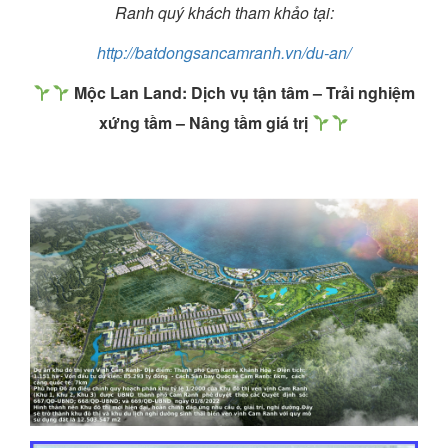
Ranh quý khách tham khảo tại:
http://batdongsancamranh.vn/du-an/
Mộc Lan Land: Dịch vụ tận tâm – Trải nghiệm
xứng tầm – Nâng tầm giá trị