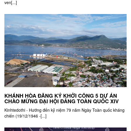
ven[...]
KHÁNH HÒA ĐĂNG KÝ KHỞI CÔNG 5 DỰ ÁN
CHÀO MỪNG ĐẠI HỘI ĐẢNG TOÀN QUỐC XIV
Kinhtedothi - Hướng đến kỷ niệm 79 năm Ngày Toàn quốc kháng
chiến (19/12/1946 -[...]