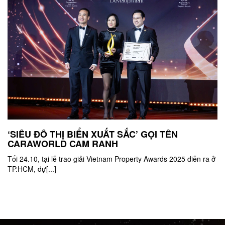
‘SIÊU ĐÔ THỊ BIỂN XUẤT SẮC’ GỌI TÊN
CARAWORLD CAM RANH
Tối 24.10, tại lễ trao giải Vietnam Property Awards 2025 diễn ra ở
TP.HCM, dự[...]