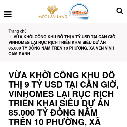
Trang chủ
VỪA KHỞI CÔNG KHU ĐÔ THỊ 9 TỶ USD TẠI CẦN GIỜ,
VINHOMES LẠI RỤC RỊCH TRIỂN KHAI SIÊU DỰ ÁN
85.000 TỶ ĐỒNG NẰM TRÊN 10 PHƯỜNG, XÃ VEN VỊNH
CAM RANH
VỪA KHỞI CÔNG KHU ĐÔ
THỊ 9 TỶ USD TẠI CẦN GIỜ,
VINHOMES LẠI RỤC RỊCH
TRIỂN KHAI SIÊU DỰ ÁN
85.000 TỶ ĐỒNG NẰM
TRÊN 10 PHƯỜNG, XÃ