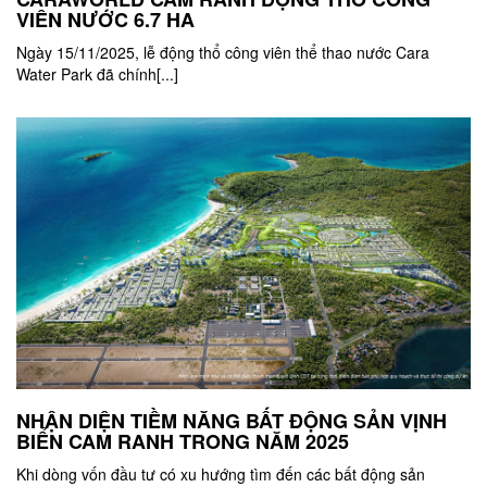
VIÊN NƯỚC 6.7 HA
Ngày 15/11/2025, lễ động thổ công viên thể thao nước Cara
Water Park đã chính[...]
NHẬN DIỆN TIỀM NĂNG BẤT ĐỘNG SẢN VỊNH
BIỂN CAM RANH TRONG NĂM 2025
Khi dòng vốn đầu tư có xu hướng tìm đến các bất động sản