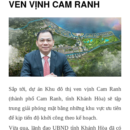
VEN VỊNH CAM RANH
Sắp tới, dự án Khu đô thị ven vịnh Cam Ranh
(thành phố Cam Ranh, tỉnh Khánh Hòa) sẽ tập
trung giải phóng mặt bằng những khu vực ưu tiên
để kịp tiến độ khởi công theo kế hoạch.
Vừa qua, lãnh đạo UBND tỉnh Khánh Hòa đã có