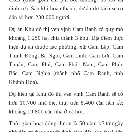
định cư). Sau khi hoàn thành, dự án dự kiến sẽ có
dân số hơn 230.000 người.
Dự án Khu đô thị ven vịnh Cam Ranh có quy mô
khoảng 1.250 ha, chia thành 3 khu. Địa điểm thực
hiện dự án thuộc các phường, xã: Cam Lập, Cam
Thịnh Đông, Ba Ngòi, Cam Linh, Cam Lợi, Cam
Thuận, Cam Phú, Cam Phúc Nam, Cam Phúc
Bắc, Cam Nghĩa (thành phố Cam Ranh, tỉnh
Khánh Hòa).
Dự kiến tại Khu đô thị ven vịnh Cam Ranh sẽ có
hơn 10.700 nhà biệt thự; trên 8.400 căn liền kề;
khoảng 19.800 căn nhà ở xã hội…
Thời gian hoạt động dự án là 50 năm kể từ ngày