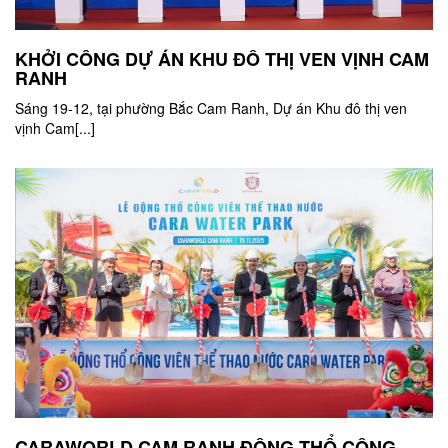
KHỞI CÔNG DỰ ÁN KHU ĐÔ THỊ VEN VỊNH CAM
RANH
Sáng 19-12, tại phường Bắc Cam Ranh, Dự án Khu đô thị ven
vịnh Cam[...]
CARAWORLD CAM RANH ĐỘNG THỔ CÔNG