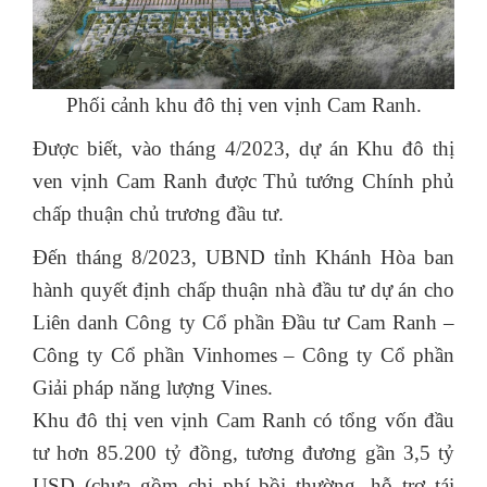
Phối cảnh khu đô thị ven vịnh Cam Ranh.
Được biết, vào tháng 4/2023, dự án Khu đô thị
ven vịnh Cam Ranh được Thủ tướng Chính phủ
chấp thuận chủ trương đầu tư.
Đến tháng 8/2023, UBND tỉnh Khánh Hòa ban
hành quyết định chấp thuận nhà đầu tư dự án cho
Liên danh Công ty Cổ phần Đầu tư Cam Ranh –
Công ty Cổ phần Vinhomes – Công ty Cổ phần
Giải pháp năng lượng Vines.
Khu đô thị ven vịnh Cam Ranh có tổng vốn đầu
tư hơn 85.200 tỷ đồng, tương đương gần 3,5 tỷ
USD (chưa gồm chi phí bồi thường, hỗ trợ tái