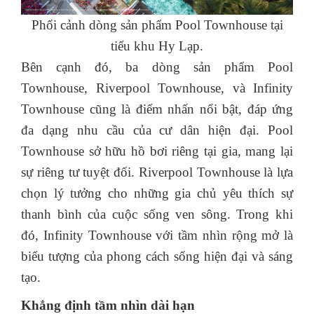
Phối cảnh dòng sản phẩm Pool Townhouse tại
tiểu khu Hy Lạp.
Bên cạnh đó, ba dòng sản phẩm Pool
Townhouse, Riverpool Townhouse, và Infinity
Townhouse cũng là điểm nhấn nổi bật, đáp ứng
đa dạng nhu cầu của cư dân hiện đại. Pool
Townhouse sở hữu hồ bơi riêng tại gia, mang lại
sự riêng tư tuyệt đối. Riverpool Townhouse là lựa
chọn lý tưởng cho những gia chủ yêu thích sự
thanh bình của cuộc sống ven sông. Trong khi
đó, Infinity Townhouse với tầm nhìn rộng mở là
biểu tượng của phong cách sống hiện đại và sáng
tạo.
Khẳng định tầm nhìn dài hạn