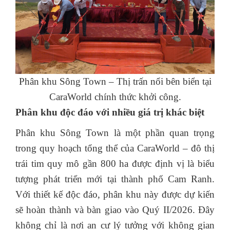
Phân khu Sông Town – Thị trấn nổi bên biển tại
CaraWorld chính thức khởi công.
Phân khu độc đáo với nhiều giá trị khác biệt
Phân khu Sông Town là một phần quan trọng
trong quy hoạch tổng thể của CaraWorld – đô thị
trái tim quy mô gần 800 ha được định vị là biểu
tượng phát triển mới tại thành phố Cam Ranh.
Với thiết kế độc đáo, phân khu này được dự kiến
sẽ hoàn thành và bàn giao vào Quý II/2026. Đây
không chỉ là nơi an cư lý tưởng với không gian