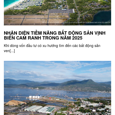
NHẬN DIỆN TIỀM NĂNG BẤT ĐỘNG SẢN VỊNH
BIỂN CAM RANH TRONG NĂM 2025
Khi dòng vốn đầu tư có xu hướng tìm đến các bất động sản
ven[...]