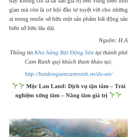
này không chỉ là tài sản giá trị bền vững theo thời
gian mà còn là cơ hội đầu tư tuyệt vời cho những
ai mong muốn sở hữu một sản phẩm bất động sản
biển sở hữu lâu dài.
Nguồn: H.A
Thông tin
Kho hàng Bất Động Sản
tại thành phố
Cam Ranh quý khách tham khảo tại:
http://batdongsancamranh.vn/du-an/
Mộc Lan Land: Dịch vụ tận tâm – Trải
nghiệm xứng tầm – Nâng tầm giá trị