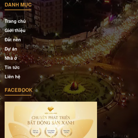
DANH MỤC
Trang chủ
Giới thiệu
Đất nền
Dự án
Nhà ở
Tin tức
Liên hệ
FACEBOOK