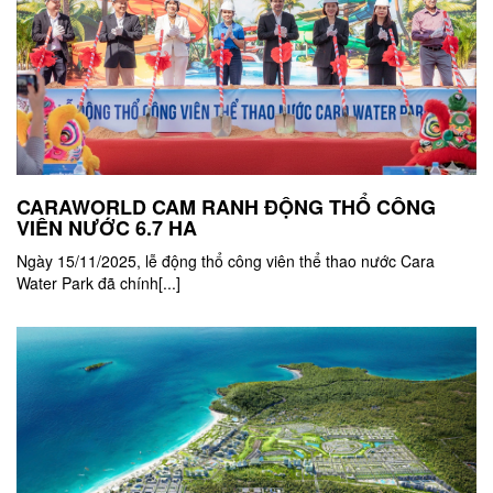
CARAWORLD CAM RANH ĐỘNG THỔ CÔNG
VIÊN NƯỚC 6.7 HA
Ngày 15/11/2025, lễ động thổ công viên thể thao nước Cara
Water Park đã chính[...]