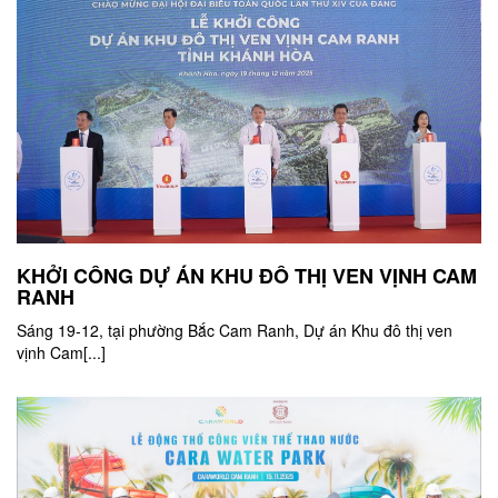
KHỞI CÔNG DỰ ÁN KHU ĐÔ THỊ VEN VỊNH CAM
RANH
Sáng 19-12, tại phường Bắc Cam Ranh, Dự án Khu đô thị ven
vịnh Cam[...]