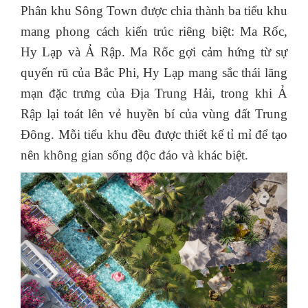
Phân khu Sông Town được chia thành ba tiểu khu
mang phong cách kiến trúc riêng biệt: Ma Rốc,
Hy Lạp và Ả Rập. Ma Rốc gợi cảm hứng từ sự
quyến rũ của Bắc Phi, Hy Lạp mang sắc thái lãng
mạn đặc trưng của Địa Trung Hải, trong khi Ả
Rập lại toát lên vẻ huyền bí của vùng đất Trung
Đông. Mỗi tiểu khu đều được thiết kế tỉ mỉ để tạo
nên không gian sống độc đáo và khác biệt.