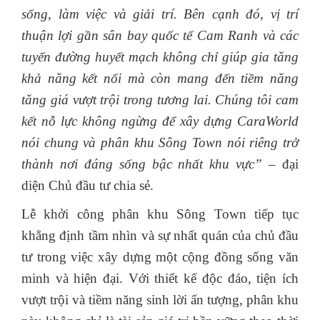
sống, làm việc và giải trí. Bên cạnh đó, vị trí
thuận lợi gần sân bay quốc tế Cam Ranh và các
tuyến đường huyết mạch không chỉ giúp gia tăng
khả năng kết nối mà còn mang đến tiềm năng
tăng giá vượt trội trong tương lai. Chúng tôi cam
kết nỗ lực không ngừng để xây dựng CaraWorld
nói chung và phân khu Sông Town nói riêng trở
thành nơi đáng sống bậc nhất khu vực”
– đại
diện Chủ đầu tư chia sẻ.
Lễ khởi công phân khu Sông Town tiếp tục
khẳng định tầm nhìn và sự nhất quán của chủ đầu
tư trong việc xây dựng một cộng đồng sống văn
minh và hiện đại. Với thiết kế độc đáo, tiện ích
vượt trội và tiềm năng sinh lời ấn tượng, phân khu