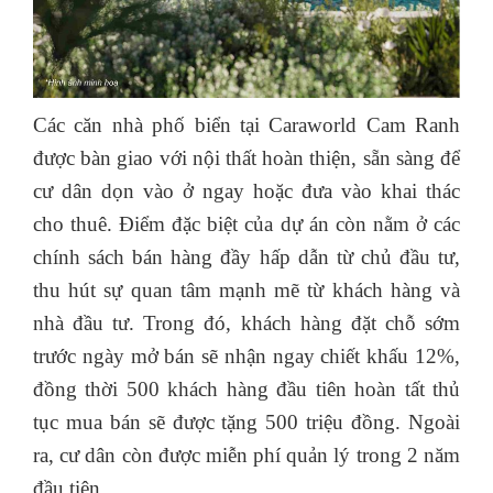
Các căn nhà phố biển tại Caraworld Cam Ranh
được bàn giao với nội thất hoàn thiện, sẵn sàng để
cư dân dọn vào ở ngay hoặc đưa vào khai thác
cho thuê. Điểm đặc biệt của dự án còn nằm ở các
chính sách bán hàng đầy hấp dẫn từ chủ đầu tư,
thu hút sự quan tâm mạnh mẽ từ khách hàng và
nhà đầu tư. Trong đó, khách hàng đặt chỗ sớm
trước ngày mở bán sẽ nhận ngay chiết khấu 12%,
đồng thời 500 khách hàng đầu tiên hoàn tất thủ
tục mua bán sẽ được tặng 500 triệu đồng. Ngoài
ra, cư dân còn được miễn phí quản lý trong 2 năm
đầu tiên.