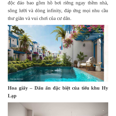
độc đáo bao gồm hồ bơi riêng ngay thềm nhà,
sông lười và dòng infinity, đáp ứng mọi nhu cầu
thư giãn và vui chơi của cư dân.
Hoa giấy – Dấu ấn đặc biệt của tiểu khu Hy
Lạp