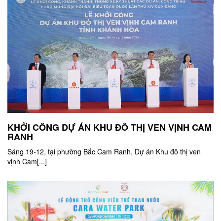
KHỞI CÔNG DỰ ÁN KHU ĐÔ THỊ VEN VỊNH CAM
RANH
Sáng 19-12, tại phường Bắc Cam Ranh, Dự án Khu đô thị ven
vịnh Cam[...]