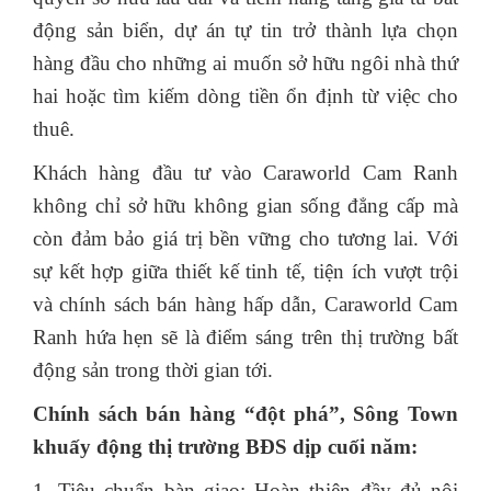
động sản biển, dự án tự tin trở thành lựa chọn
hàng đầu cho những ai muốn sở hữu ngôi nhà thứ
hai hoặc tìm kiếm dòng tiền ổn định từ việc cho
thuê.
Khách hàng đầu tư vào Caraworld Cam Ranh
không chỉ sở hữu không gian sống đẳng cấp mà
còn đảm bảo giá trị bền vững cho tương lai. Với
sự kết hợp giữa thiết kế tinh tế, tiện ích vượt trội
và chính sách bán hàng hấp dẫn, Caraworld Cam
Ranh hứa hẹn sẽ là điểm sáng trên thị trường bất
động sản trong thời gian tới.
Chính sách bán hàng “đột phá”, Sông Town
khuấy động thị trường BĐS dịp cuối năm:
1. Tiêu chuẩn bàn giao: Hoàn thiện đầy đủ nội