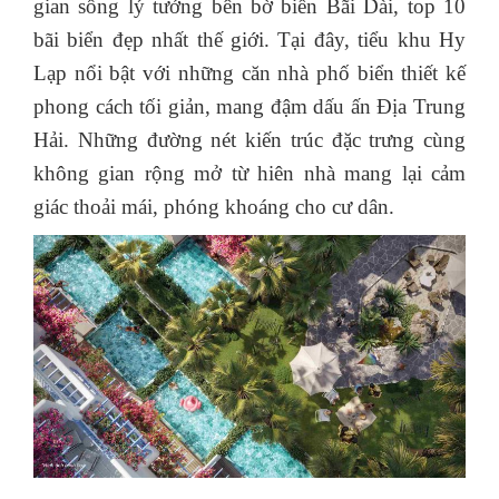
gian sống lý tưởng bên bờ biển Bãi Dài, top 10
bãi biển đẹp nhất thế giới. Tại đây, tiểu khu Hy
Lạp nổi bật với những căn nhà phố biển thiết kế
phong cách tối giản, mang đậm dấu ấn Địa Trung
Hải. Những đường nét kiến trúc đặc trưng cùng
không gian rộng mở từ hiên nhà mang lại cảm
giác thoải mái, phóng khoáng cho cư dân.