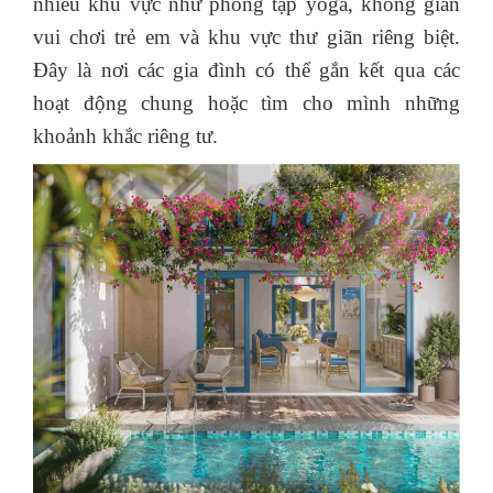
nhiều khu vực như phòng tập yoga, không gian
vui chơi trẻ em và khu vực thư giãn riêng biệt.
Đây là nơi các gia đình có thể gắn kết qua các
hoạt động chung hoặc tìm cho mình những
khoảnh khắc riêng tư.