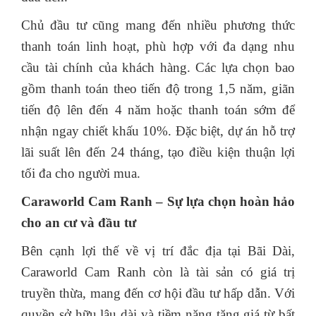
Chủ đầu tư cũng mang đến nhiều phương thức
thanh toán linh hoạt, phù hợp với đa dạng nhu
cầu tài chính của khách hàng. Các lựa chọn bao
gồm thanh toán theo tiến độ trong 1,5 năm, giãn
tiến độ lên đến 4 năm hoặc thanh toán sớm để
nhận ngay chiết khấu 10%. Đặc biệt, dự án hỗ trợ
lãi suất lên đến 24 tháng, tạo điều kiện thuận lợi
tối đa cho người mua.
Caraworld Cam Ranh – Sự lựa chọn hoàn hảo
cho an cư và đầu tư
Bên cạnh lợi thế về vị trí đắc địa tại Bãi Dài,
Caraworld Cam Ranh còn là tài sản có giá trị
truyền thừa, mang đến cơ hội đầu tư hấp dẫn. Với
quyền sở hữu lâu dài và tiềm năng tăng giá từ bất