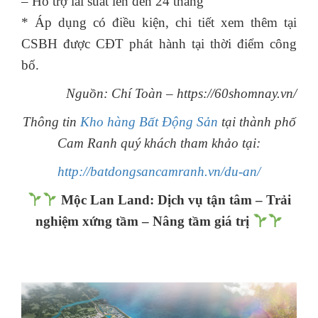
– Hỗ trợ lãi suất lên đến 24 tháng
* Áp dụng có điều kiện, chi tiết xem thêm tại
CSBH được CĐT phát hành tại thời điểm công
bố.
Nguồn: Chí Toàn – https://60shomnay.vn/
Thông tin
Kho hàng Bất Động Sản
tại thành phố
Cam Ranh quý khách tham khảo tại:
http://batdongsancamranh.vn/du-an/
Mộc Lan Land: Dịch vụ tận tâm – Trải
nghiệm xứng tầm – Nâng tầm giá trị