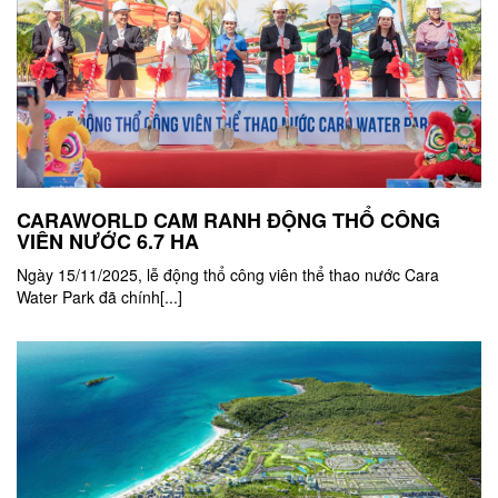
CARAWORLD CAM RANH ĐỘNG THỔ CÔNG
VIÊN NƯỚC 6.7 HA
Ngày 15/11/2025, lễ động thổ công viên thể thao nước Cara
Water Park đã chính[...]