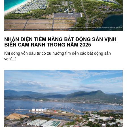
NHẬN DIỆN TIỀM NĂNG BẤT ĐỘNG SẢN VỊNH
BIỂN CAM RANH TRONG NĂM 2025
Khi dòng vốn đầu tư có xu hướng tìm đến các bất động sản
ven[...]